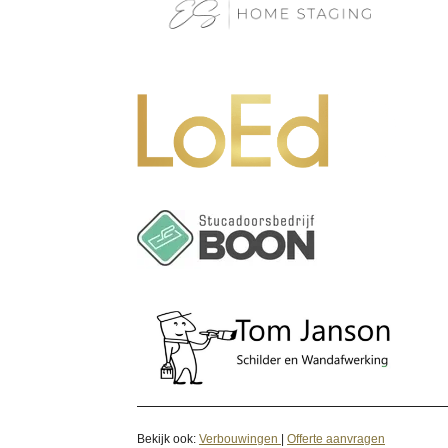
Bekijk ook:
Verbouwingen
|
Offerte aanvragen