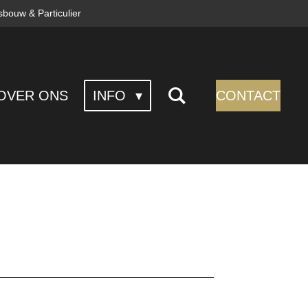
itsbouw & Particulier
OVER ONS
INFO
CONTACT